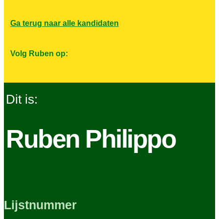
Ga terug naar alle kandidaten
Volg Ruben op:
Dit is:
Ruben Philippo
Lijstnummer