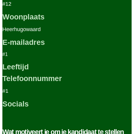
#12
Woonplaats
Heerhugowaard
E-mailadres
#1
Leeftijd
Telefoonnummer
#1
Socials
Wat motiveert je om je kandidaat te stellen