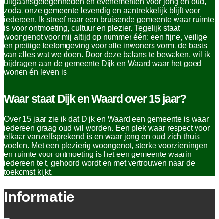
uitgaansgelegenheden en evenementen voor jong en oud,
zodat onze gemeente levendig en aantrekkelijk blijft voor
iedereen. Ik streef naar een bruisende gemeente waar ruimte
is voor ontmoeting, cultuur en plezier. Tegelijk staat
woongenot voor mij altijd op nummer één: een fijne, veilige
en prettige leefomgeving voor alle inwoners vormt de basis
van alles wat we doen. Door deze balans te bewaken, wil ik
bijdragen aan de gemeente Dijk en Waard waar het goed
wonen én leven is
Waar staat Dijk en Waard over 15 jaar?
Over 15 jaar zie ik dat Dijk en Waard een gemeente is waar
iedereen graag oud wil worden. Een plek waar respect voor
elkaar vanzelfsprekend is en waar jong en oud zich thuis
voelen. Met een plezierig woongenot, sterke voorzieningen
en ruimte voor ontmoeting is het een gemeente waarin
iedereen telt, gehoord wordt en met vertrouwen naar de
toekomst kijkt.
Informatie