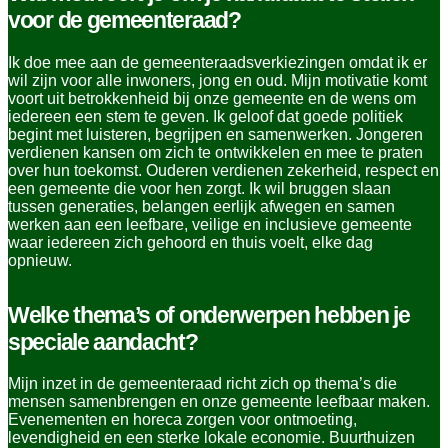
voor de gemeenteraad?
Ik doe mee aan de gemeenteraadsverkiezingen omdat ik er
wil zijn voor alle inwoners, jong en oud. Mijn motivatie komt
voort uit betrokkenheid bij onze gemeente en de wens om
iedereen een stem te geven. Ik geloof dat goede politiek
begint met luisteren, begrijpen en samenwerken. Jongeren
verdienen kansen om zich te ontwikkelen en mee te praten
over hun toekomst. Ouderen verdienen zekerheid, respect en
een gemeente die voor hen zorgt. Ik wil bruggen slaan
tussen generaties, belangen eerlijk afwegen en samen
werken aan een leefbare, veilige en inclusieve gemeente
waar iedereen zich gehoord en thuis voelt, elke dag
opnieuw.
Welke thema’s of onderwerpen hebben je
speciale aandacht?
Mijn inzet in de gemeenteraad richt zich op thema’s die
mensen samenbrengen en onze gemeente leefbaar maken.
Evenementen en horeca zorgen voor ontmoeting,
levendigheid en een sterke lokale economie. Buurthuizen