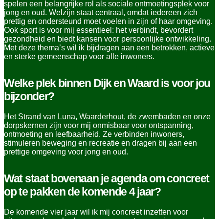
spelen een belangrijke rol als sociale ontmoetingsplek voor
jong en oud. Welzijn staat centraal, omdat iedereen zich
prettig en ondersteund moet voelen in zijn of haar omgeving.
Ook sport is voor mij essentieel: het verbindt, bevordert
gezondheid en biedt kansen voor persoonlijke ontwikkeling.
Met deze thema’s wil ik bijdragen aan een betrokken, actieve
en sterke gemeenschap voor alle inwoners.
Welke plek binnen Dijk en Waard is voor jou
bijzonder?
Het Strand van Luna, Waarderhout, de zwembaden en onze
dorpskernen zijn voor mij onmisbaar voor ontspanning,
ontmoeting en leefbaarheid. Ze verbinden inwoners,
stimuleren beweging en recreatie en dragen bij aan een
prettige omgeving voor jong en oud.
Wat staat bovenaan je agenda om concreet
op te pakken de komende 4 jaar?
De komende vier jaar wil ik mij concreet inzetten voor