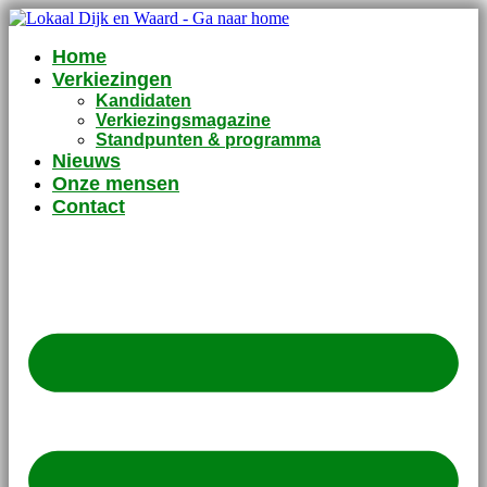
Home
Verkiezingen
Kandidaten
Verkiezingsmagazine
Standpunten & programma
Nieuws
Onze mensen
Contact