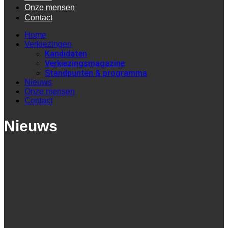
Onze mensen
Contact
Home
Verkiezingen
Kandidaten
Verkiezingsmagazine
Standpunten & programma
Nieuws
Onze mensen
Contact
Nieuws