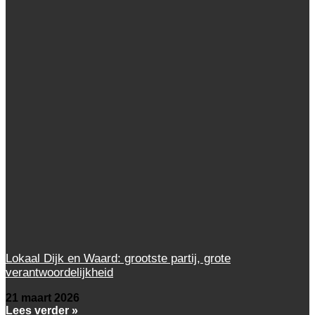
Lokaal Dijk en Waard: grootste partij, grote
verantwoordelijkheid
21 maart 2026
Lees verder »