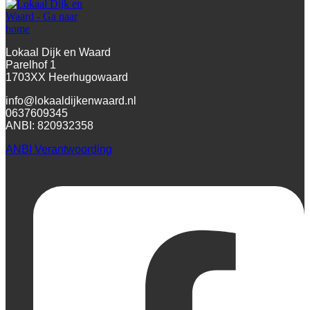
Lokaal Dijk en Waard
Parelhof 1
1703XX Heerhugowaard
info@lokaaldijkenwaard.nl
0637609345
ANBI: 820932358
ANBI Verantwoording