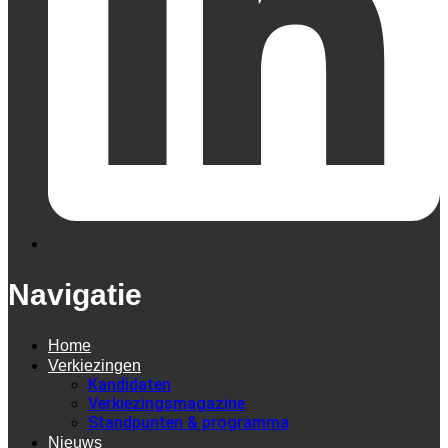
Navigatie
Home
Verkiezingen
Kandidaten
Verkiezingsmagazine
Standpunten & programma
Nieuws