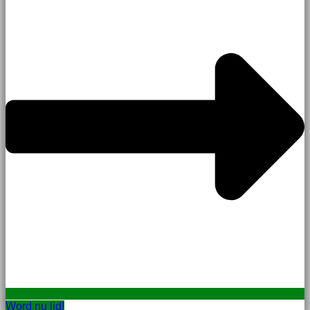
Word nu lid!